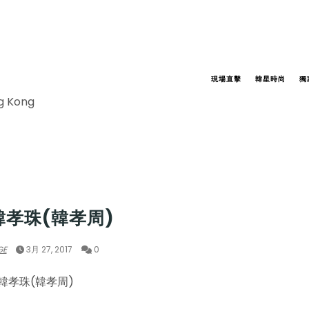
現場直擊
韓星時尚
獨
ng Kong
 HYOJOO
韓孝珠(韓孝周)
GE
3月 27, 2017
0
韓孝珠(韓孝周)