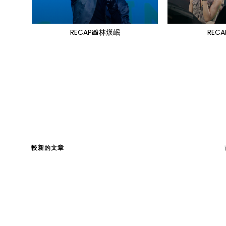
RECAP📸林煐岷
RECA
較新的文章