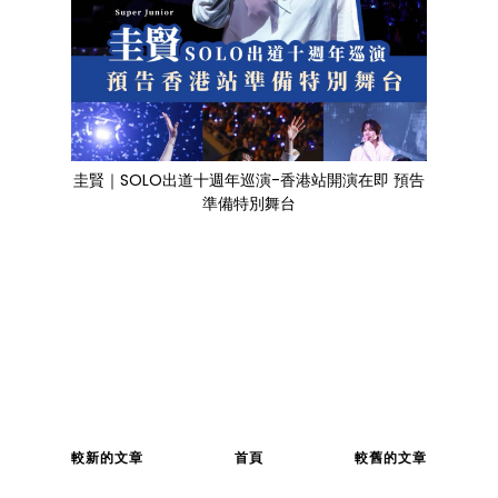
圭賢｜SOLO出道十週年巡演-香港站開演在即 預告
準備特別舞台
較新的文章
首頁
較舊的文章