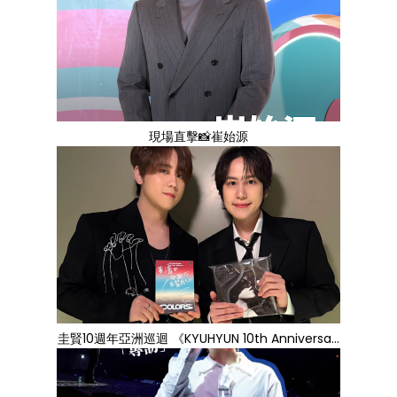
現場直擊📸崔始源
圭賢10週年亞洲巡迴 《KYUHYUN 10th Anniversa...