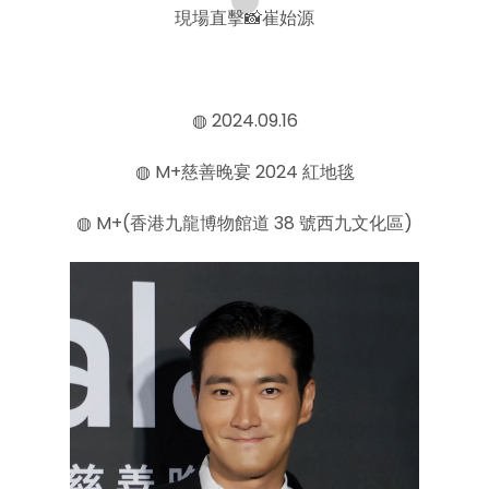
現場直擊📸崔始源
◍ 2024.09.16
◍ M+慈善晚宴 2024 紅地毯
◍ M+(香港九龍博物館道 38 號西九文化區)