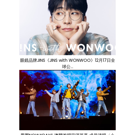
眼鏡品牌JINS《JINS with WONWOO》12月17日全
球公...