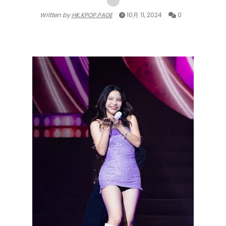
Written by
HK.KPOP.PAGE
10月 11, 2024
0