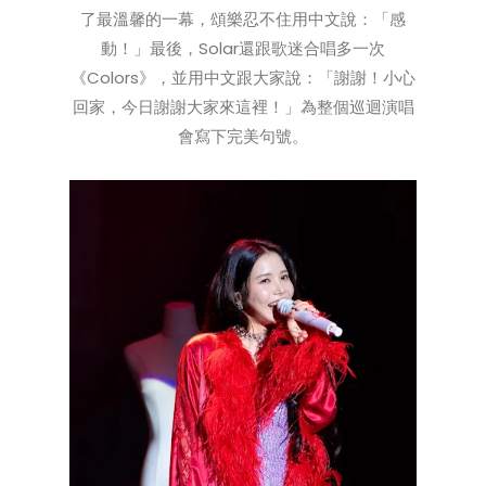
了最溫馨的一幕，頌樂忍不住用中文說：「感
動！」最後，Solar還跟歌迷合唱多一次
《Colors》，並用中文跟大家說：「謝謝！小心
回家，今日謝謝大家來這裡！」為整個巡迴演唱
會寫下完美句號。