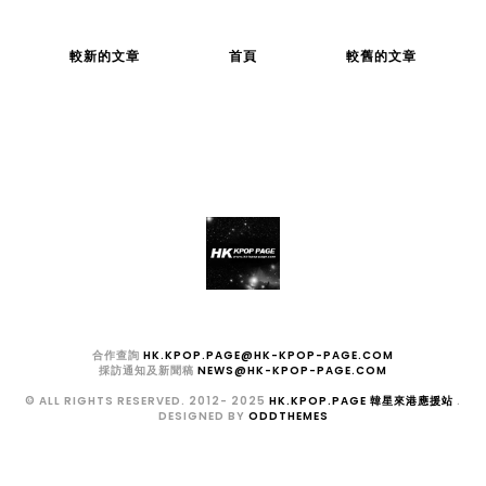
較新的文章
首頁
較舊的文章
合作查詢
HK.KPOP.PAGE@HK-KPOP-PAGE.COM
採訪通知及新聞稿
NEWS@HK-KPOP-PAGE.COM
© ALL RIGHTS RESERVED. 2012- 2025
HK.KPOP.PAGE 韓星來港應援站
.
DESIGNED BY
ODDTHEMES