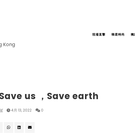
現場直擊
韓星時尚
獨
ng Kong
MCATCHER
ave us ，Save earth
GE
4月 13, 2022
0