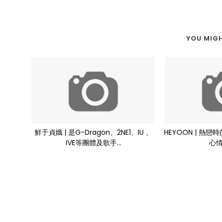
YOU MIGH
鮮于貞娥 | 是G-Dragon、2NE1、IU 、
HEYOON | 熱
IVE等團體及歌手...
心