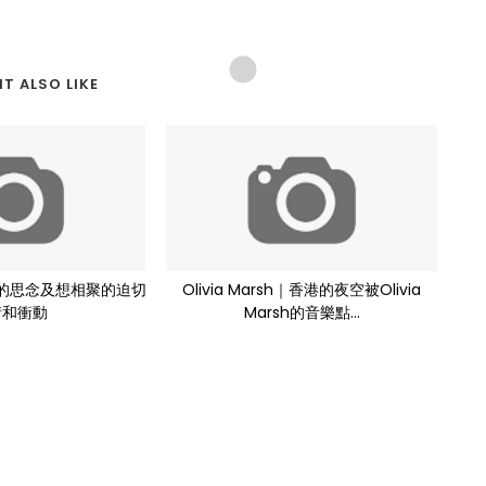
T ALSO LIKE
戀時的思念及想相聚的迫切
Olivia Marsh｜香港的夜空被Olivia
情和衝動
Marsh的音樂點...