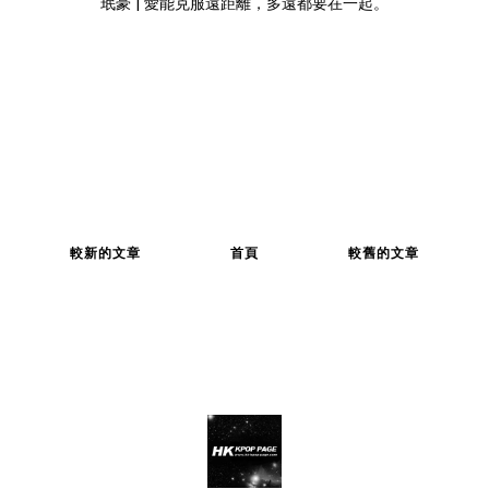
珉豪 | 愛能克服遠距離，多遠都要在一起。
較新的文章
首頁
較舊的文章