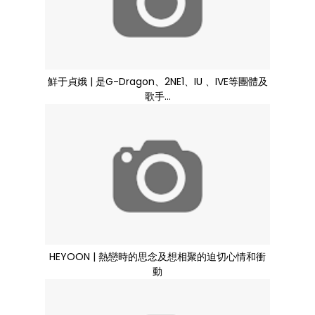
鮮于貞娥 | 是G-Dragon、2NE1、IU 、IVE等團體及
歌手...
HEYOON | 熱戀時的思念及想相聚的迫切心情和衝
動