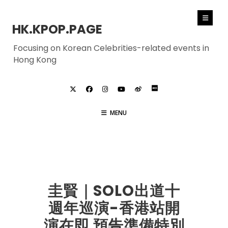
HK.KPOP.PAGE
Focusing on Korean Celebrities-related events in
Hong Kong
MENU
SUPER JUNIOR
圭賢｜SOLO出道十
週年巡演-香港站開
演在即 預告準備特別