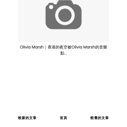
Olivia Marsh｜香港的夜空被Olivia Marsh的音樂
點...
較新的文章
首頁
較舊的文章