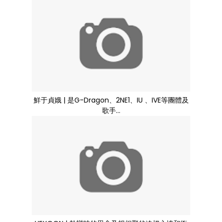
鮮于貞娥 | 是G-Dragon、2NE1、IU 、IVE等團體及
歌手...