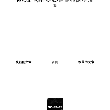
HEYOON | 熱戀時的思念及想相聚的迫切心情和衝
動
較新的文章
首頁
較舊的文章