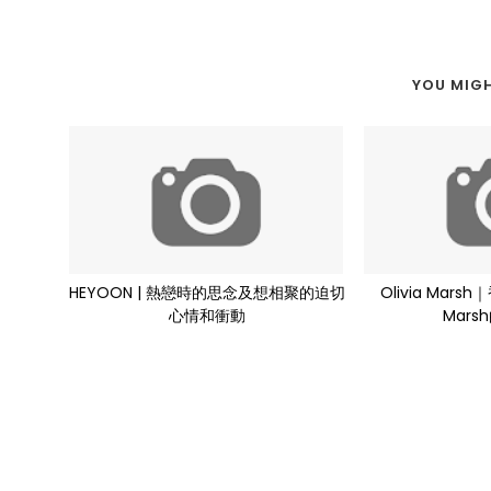
YOU MIGH
HEYOON | 熱戀時的思念及想相聚的迫切
Olivia Mars
心情和衝動
Mars