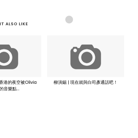
T ALSO LIKE
h｜香港的夜空被Olivia
柳演錫 | 現在就與白司彥通話吧！
h的音樂點...