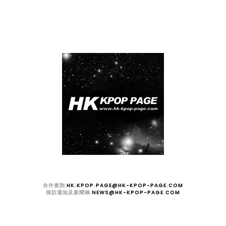
合作查詢
HK.KPOP.PAGE@HK-KPOP-PAGE.COM
採訪通知及新聞稿
NEWS@HK-KPOP-PAGE.COM
GHTS RESERVED. 2012- 2025
HK.KPOP.PAGE 韓星來港應援站
. DESIGNED BY
OD