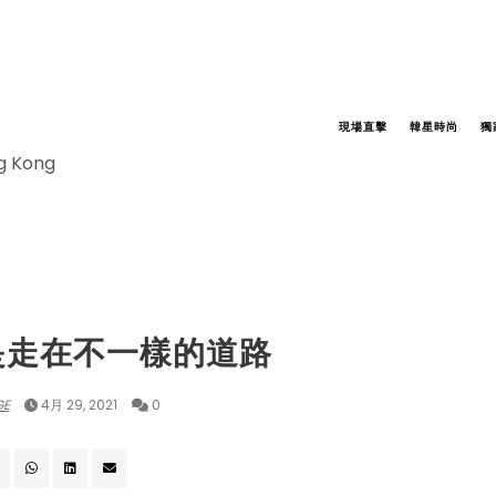
現場直擊
韓星時尚
獨
ng Kong
TERVIEW
是走在不一樣的道路
GE
4月 29, 2021
0